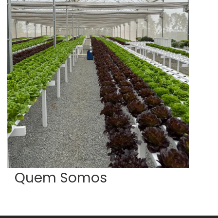
Quem
Somos