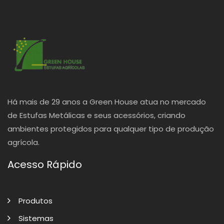
Há mais de 29 anos a Green House atua no mercado
de Estufas Metálicas e seus acessórios, criando
ambientes protegidos para qualquer tipo de produção
agrícola.
Acesso Rápido
Produtos
Sistemas