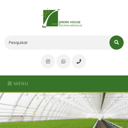
Instagram
WhatsApp
Telefone
MENU