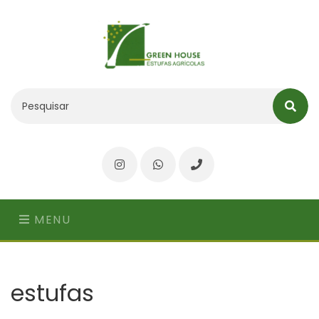
Instagram
WhatsApp
Telefone
MENU
estufas