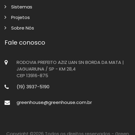
Sistemas
Projetos
Sobre Nós
Fale conosco
RODOVIA PREFEITO AZIZ LIAN SN BORDA DA MATA |
JAGUARIUNA / SP - KM 28,4
CEP 13916-875
(19) 3937-5190
greenhouse@greenhouse.com.br
Copyright ©
2026 Todos os direitos reservados - Green