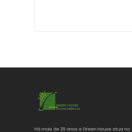
Contato
Sobre Nós
Home
Há mais de 29 anos a Green House atua no