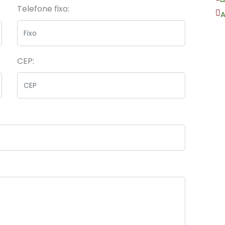
Telefone fixo:
A
CEP: