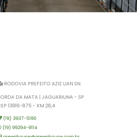
RODOVIA PREFEITO AZIZ LIAN SN
BORDA DA MATA | JAGUARIUNA - SP
EP 13916-875 - KM 28,4
(19) 3937-5190
(19) 99294-9114
greenhouse@greenhouse.com.br